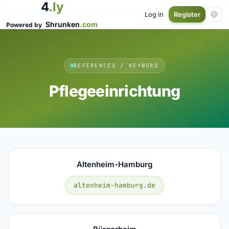
4
.ly
Log in
Register
Shrunken
.com
Powered by
REFERENCES / KEYWORD
Pflegeeinrichtung
Altenheim-Hamburg
altenheim-hamburg.de