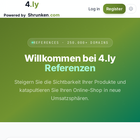
4
.ly
Log in
Register
Shrunken
.com
Powered by
REFERENCES · 250.000+ DOMAINS
Willkommen bei 4.ly
Referenzen
Steigern Sie die Sichtbarkeit Ihrer Produkte und
katapultieren Sie Ihren Online-Shop in neue
Umsatzsphären.