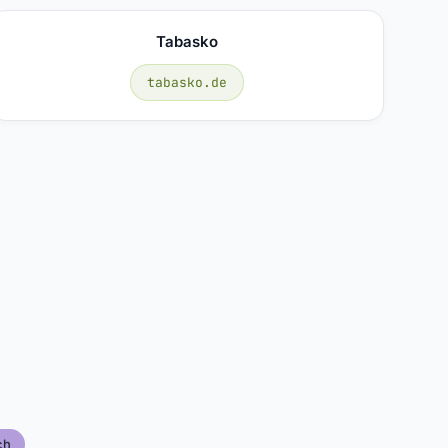
Tabasko
tabasko.de
ch