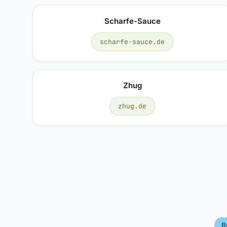
Scharfe-Sauce
scharfe-sauce.de
Zhug
zhug.de
B