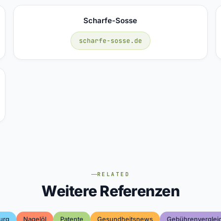
Scharfe-Sosse
scharfe-sosse.de
RELATED
Weitere Referenzen
urg
Nagelöl
Patente
Gesundheitsnews
Gebührenverglei