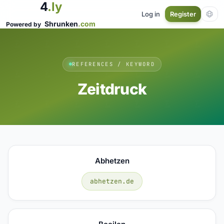
4
.ly
Log in
Register
Shrunken
.com
Powered by
REFERENCES / KEYWORD
Zeitdruck
Abhetzen
abhetzen.de