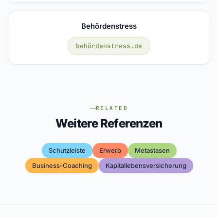
Behördenstress
behördenstress.de
RELATED
Weitere Referenzen
Schutzleiste
Erwerb
Metastasen
Business-Coaching
Kapitallebensversicherung