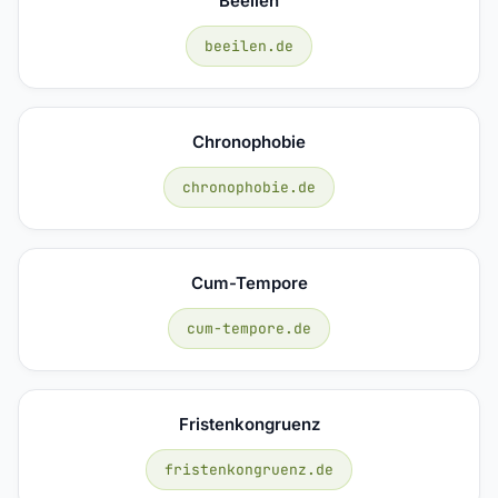
Beeilen
beeilen.de
Chronophobie
chronophobie.de
Cum-Tempore
cum-tempore.de
Fristenkongruenz
fristenkongruenz.de