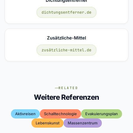
Dichtungsentferner
dichtungsentferner.de
Zusätzliche-Mittel
zusätzliche-mittel.de
RELATED
Weitere Referenzen
Aktivreisen
Schalltechnologie
Evakuierungsplan
Lebenskunst
Massenzentrum