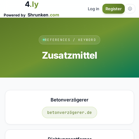
4
.ly
Log in
Register
Shrunken
.com
Powered by
REFERENCES / KEYWORD
Zusatzmittel
Betonverzögerer
betonverzögerer.de