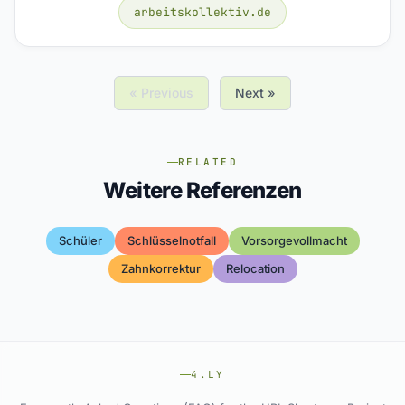
arbeitskollektiv.de
« Previous
Next »
RELATED
Weitere Referenzen
Schüler
Schlüsselnotfall
Vorsorgevollmacht
Zahnkorrektur
Relocation
4.LY