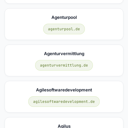
Agenturpool
agenturpool.de
Agenturvermittlung
agenturvermittlung.de
Agilesoftwaredevelopment
agilesoftwaredevelopment.de
Agilus