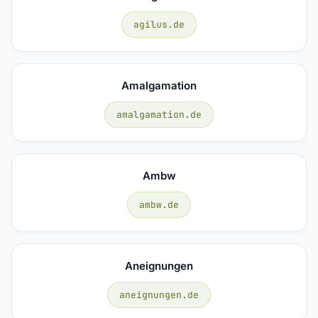
agilus.de
Amalgamation
amalgamation.de
Ambw
ambw.de
Aneignungen
aneignungen.de