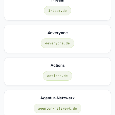
1-Team
1-team.de
4everyone
4everyone.de
Actions
actions.de
Agentur-Netzwerk
agentur-netzwerk.de