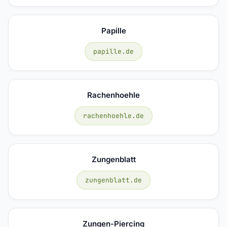
Papille
papille.de
Rachenhoehle
rachenhoehle.de
Zungenblatt
zungenblatt.de
Zungen-Piercing