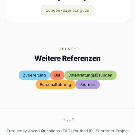
zungen-piercing.de
RELATED
Weitere Referenzen
Zubereitung
Dsl
Datenrettungslösungen
Personalführung
Journals
4.LY
Frequently Asked Questions (FAQ) for the URL Shortener Project