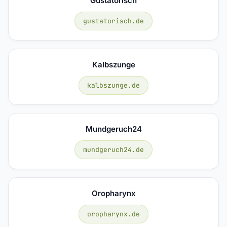
Gustatorisch
gustatorisch.de
Kalbszunge
kalbszunge.de
Mundgeruch24
mundgeruch24.de
Oropharynx
oropharynx.de