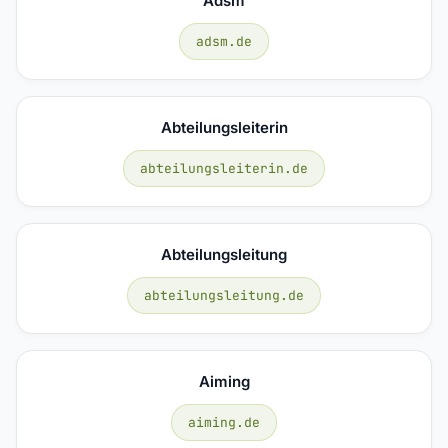
Adsm
adsm.de
Abteilungsleiterin
abteilungsleiterin.de
Abteilungsleitung
abteilungsleitung.de
Aiming
aiming.de