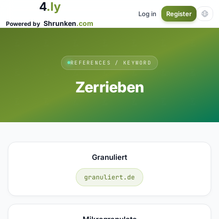
4
.ly
Log in
Register
Shrunken
.com
Powered by
REFERENCES / KEYWORD
Zerrieben
Granuliert
granuliert.de