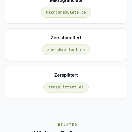
Mikrogranulate
mikrogranulate.de
Zerschmettert
zerschmettert.de
Zersplittert
zersplittert.de
RELATED