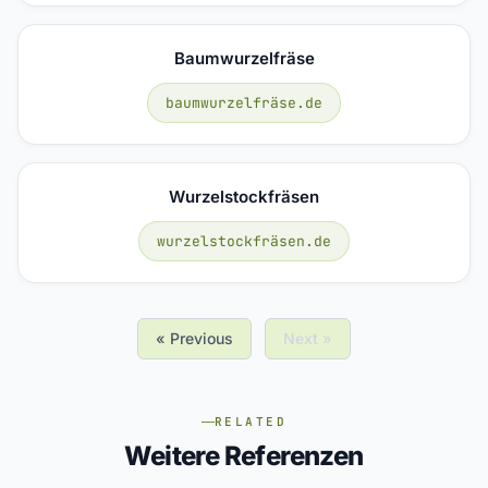
Baumwurzelfräse
baumwurzelfräse.de
Wurzelstockfräsen
wurzelstockfräsen.de
« Previous
Next »
RELATED
Weitere Referenzen