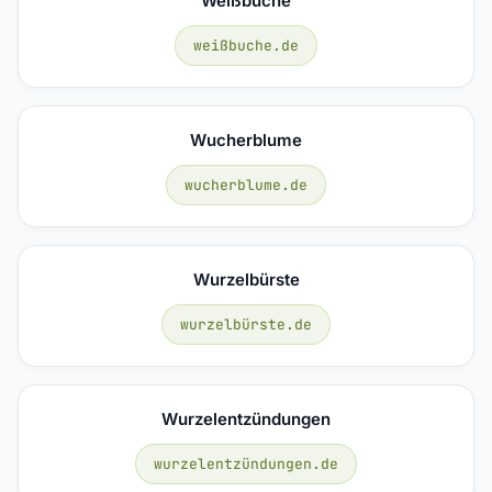
Weißbuche
weißbuche.de
Wucherblume
wucherblume.de
Wurzelbürste
wurzelbürste.de
Wurzelentzündungen
wurzelentzündungen.de