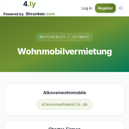
4
.ly
Log in
Register
Shrunken
.com
Powered by
REFERENCES / KEYWORD
Wohnmobilvermietung
Alkovenwohnmobile
alkovenwohnmobile.de