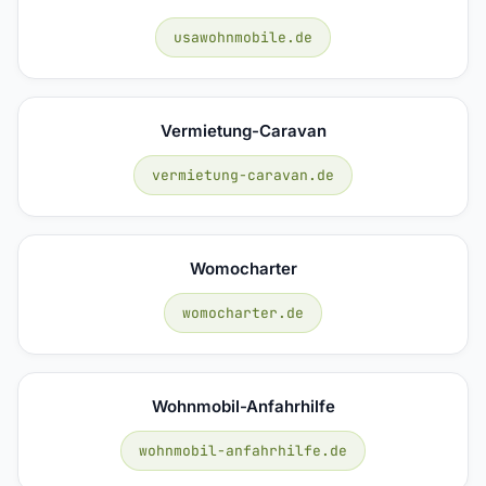
usawohnmobile.de
Vermietung-Caravan
vermietung-caravan.de
Womocharter
womocharter.de
Wohnmobil-Anfahrhilfe
wohnmobil-anfahrhilfe.de