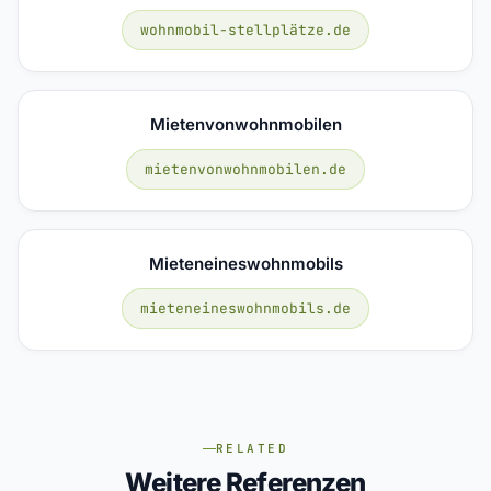
wohnmobil-stellplätze.de
Mietenvonwohnmobilen
mietenvonwohnmobilen.de
Mieteneineswohnmobils
mieteneineswohnmobils.de
RELATED
Weitere Referenzen