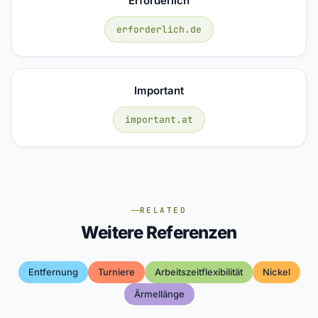
Erforderlich
erforderlich.de
Important
important.at
RELATED
Weitere Referenzen
Entfernung
Turniere
Arbeitszeitflexibilität
Nickel
Ärmellänge