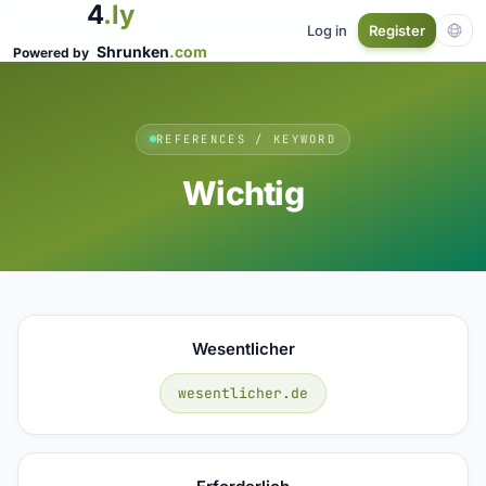
4
.ly
Log in
Register
Shrunken
.com
Powered by
REFERENCES / KEYWORD
Wichtig
Wesentlicher
wesentlicher.de