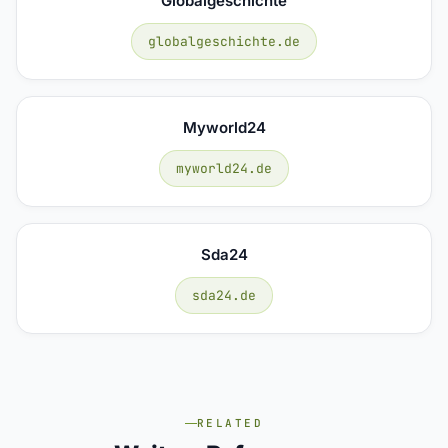
Globalgeschichte
globalgeschichte.de
Myworld24
myworld24.de
Sda24
sda24.de
RELATED