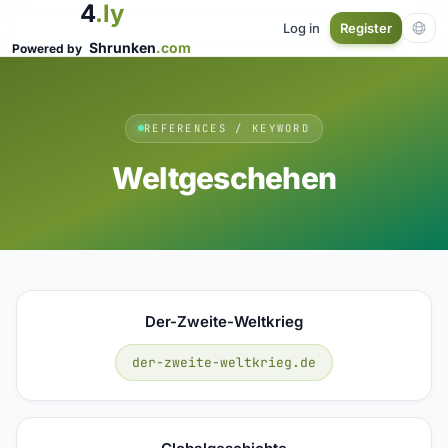
4
.ly
Log in
Register
Shrunken
.com
Powered by
REFERENCES / KEYWORD
Weltgeschehen
Der-Zweite-Weltkrieg
der-zweite-weltkrieg.de