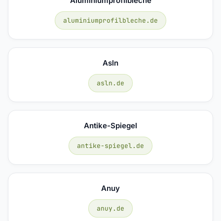
Aluminiumprofilbleche
aluminiumprofilbleche.de
Asln
asln.de
Antike-Spiegel
antike-spiegel.de
Anuy
anuy.de