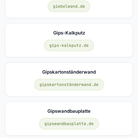
giebelwand.de
Gips-Kalkputz
gips-kalkputz.de
Gipskartonständerwand
gipskartonständerwand.de
Gipswandbauplatte
gipswandbauplatte.de