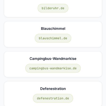
bilderuhr.de
Blauschimmel
blauschimmel.de
Campingbus-Wandmarkise
campingbus-wandmarkise.de
Defenestration
defenestration.de