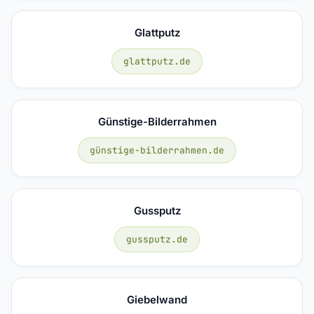
Glattputz
glattputz.de
Günstige-Bilderrahmen
günstige-bilderrahmen.de
Gussputz
gussputz.de
Giebelwand