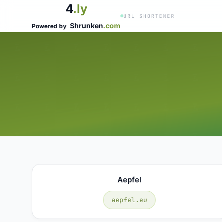
4
.ly
URL SHORTENER
Shrunken
.com
Powered by
Aepfel
aepfel.eu