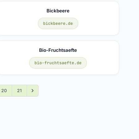
Bickbeere
bickbeere.de
Bio-Fruchtsaefte
bio-fruchtsaefte.de
20
21