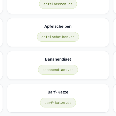
apfelbeeren.de
Apfelscheiben
apfelscheiben.de
Bananendiaet
bananendiaet.de
Barf-Katze
barf-katze.de