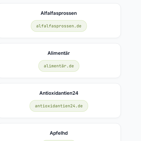
Alfalfasprossen
alfalfasprossen.de
Alimentär
alimentär.de
Antioxidantien24
antioxidantien24.de
Apfelhd