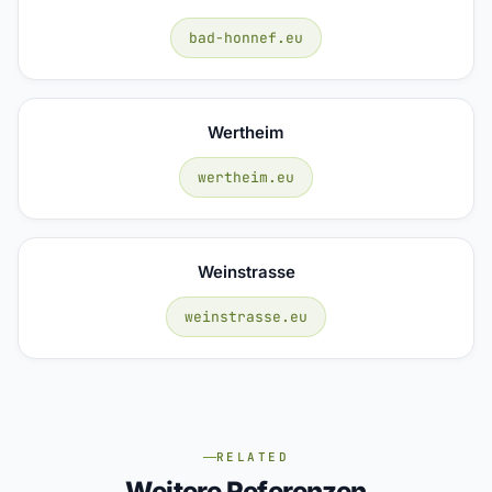
bad-honnef.eu
Wertheim
wertheim.eu
Weinstrasse
weinstrasse.eu
RELATED
Weitere Referenzen