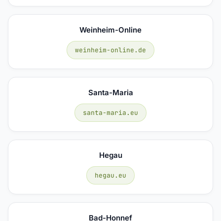
Weinheim-Online
weinheim-online.de
Santa-Maria
santa-maria.eu
Hegau
hegau.eu
Bad-Honnef