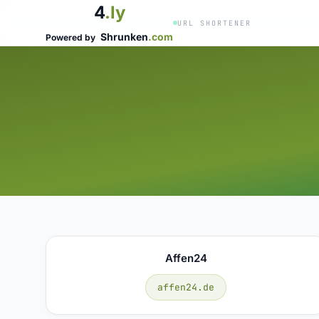
4
.ly
URL SHORTENER
Shrunken
.com
Powered by
Affen24
affen24.de