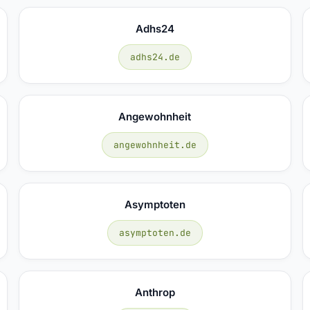
Adhs24
adhs24.de
Angewohnheit
angewohnheit.de
Asymptoten
asymptoten.de
Anthrop