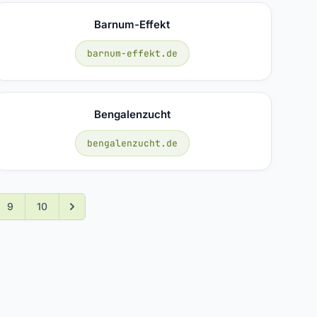
Barnum-Effekt
barnum-effekt.de
Bengalenzucht
bengalenzucht.de
9
10