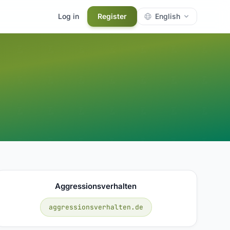
Log in
Register
English
Aggressionsverhalten
aggressionsverhalten.de