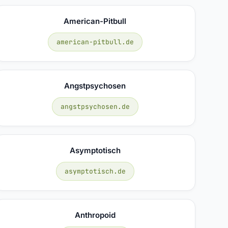
American-Pitbull
american-pitbull.de
Angstpsychosen
angstpsychosen.de
Asymptotisch
asymptotisch.de
Anthropoid