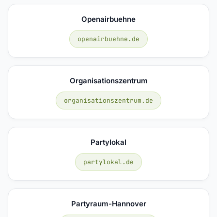
Openairbuehne
openairbuehne.de
Organisationszentrum
organisationszentrum.de
Partylokal
partylokal.de
Partyraum-Hannover