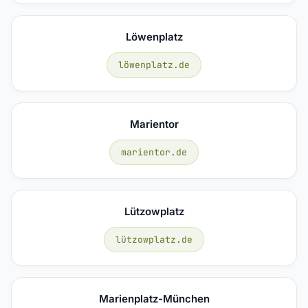
Löwenplatz
löwenplatz.de
Marientor
marientor.de
Lützowplatz
lützowplatz.de
Marienplatz-München