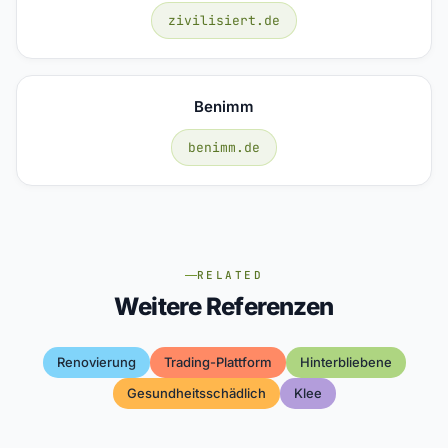
zivilisiert.de
Benimm
benimm.de
RELATED
Weitere Referenzen
Renovierung
Trading-Plattform
Hinterbliebene
Gesundheitsschädlich
Klee