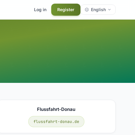
Log in
Register
English
Flussfahrt-Donau
flussfahrt-donau.de