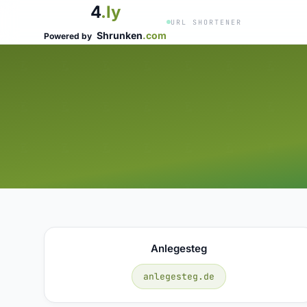
4
.ly
URL SHORTENER
Shrunken
.com
Powered by
Anlegesteg
anlegesteg.de