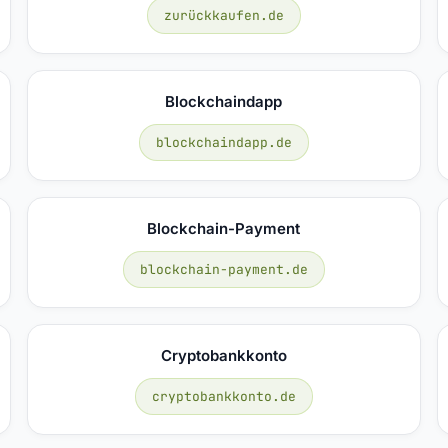
zurückkaufen.de
Blockchaindapp
blockchaindapp.de
Blockchain-Payment
blockchain-payment.de
Cryptobankkonto
cryptobankkonto.de