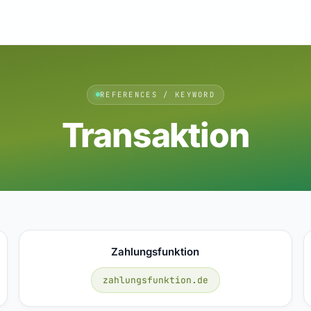
REFERENCES / KEYWORD
Transaktion
Zahlungsfunktion
zahlungsfunktion.de