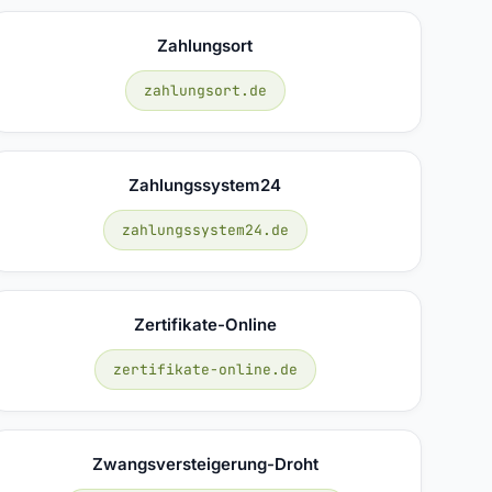
Zahlungsort
zahlungsort.de
Zahlungssystem24
zahlungssystem24.de
Zertifikate-Online
zertifikate-online.de
Zwangsversteigerung-Droht