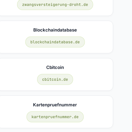
zwangsversteigerung-droht.de
Blockchaindatabase
blockchaindatabase.de
Cbitcoin
cbitcoin.de
Kartenpruefnummer
kartenpruefnummer.de