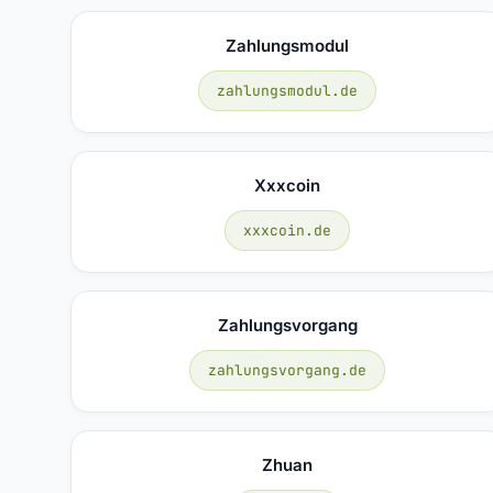
Zahlungsmodul
zahlungsmodul.de
Xxxcoin
xxxcoin.de
Zahlungsvorgang
zahlungsvorgang.de
Zhuan