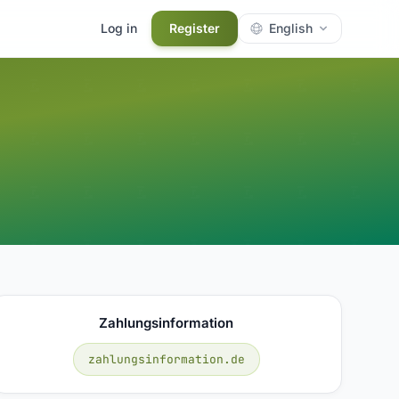
Log in
Register
English
Zahlungsinformation
zahlungsinformation.de