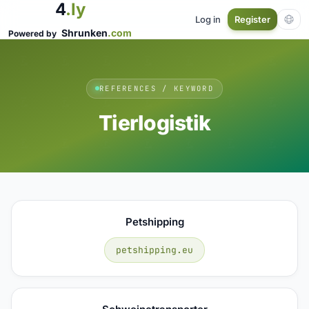
4
.ly
Log in
Register
Shrunken
.com
Powered by
REFERENCES / KEYWORD
Tierlogistik
Petshipping
petshipping.eu