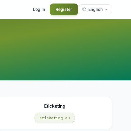
Log in
Register
English
Eticketing
eticketing.eu