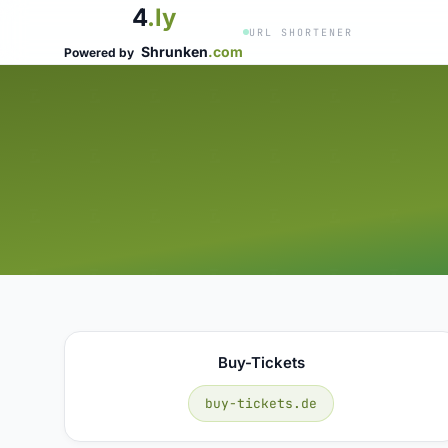
4
.ly
URL SHORTENER
Shrunken
.com
Powered by
Buy-Tickets
buy-tickets.de