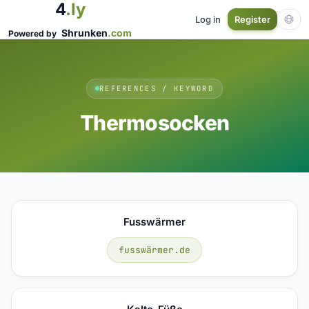
4
.ly
Log in
Register
Shrunken
.com
Powered by
REFERENCES / KEYWORD
Thermosocken
Fusswärmer
fusswärmer.de