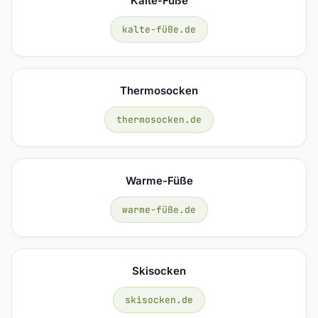
Kalte-Füße
kalte-füße.de
Thermosocken
thermosocken.de
Warme-Füße
warme-füße.de
Skisocken
skisocken.de