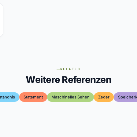
RELATED
Weitere Referenzen
ständnis
Statement
Maschinelles Sehen
Zeder
Speicherl