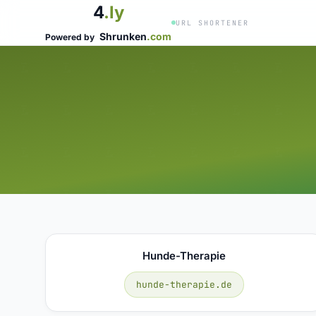
4
.ly
URL SHORTENER
Shrunken
.com
Powered by
Hunde-Therapie
hunde-therapie.de