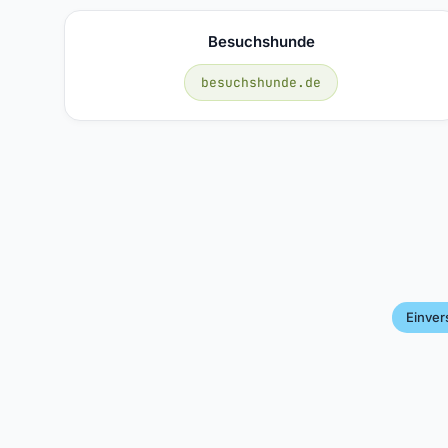
Besuchshunde
besuchshunde.de
Einver