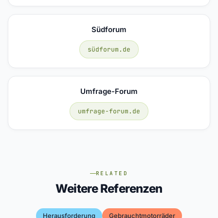
Südforum
südforum.de
Umfrage-Forum
umfrage-forum.de
RELATED
Weitere Referenzen
Herausforderung
Gebrauchtmotorräder