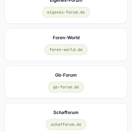
Eigenes-Forum
eigenes-forum.de
Foren-World
foren-world.de
Gb-Forum
gb-forum.de
Schafforum
schafforum.de