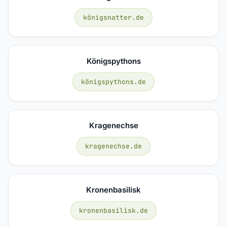
königsnatter.de
Königspythons
königspythons.de
Kragenechse
kragenechse.de
Kronenbasilisk
kronenbasilisk.de