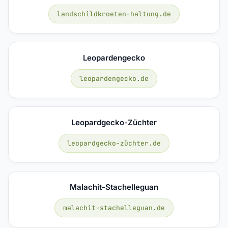
landschildkroeten-haltung.de
Leopardengecko
leopardengecko.de
Leopardgecko-Züchter
leopardgecko-züchter.de
Malachit-Stachelleguan
malachit-stachelleguan.de