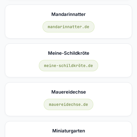
Mandarinnatter
mandarinnatter.de
Meine-Schildkröte
meine-schildkröte.de
Mauereidechse
mauereidechse.de
Miniaturgarten