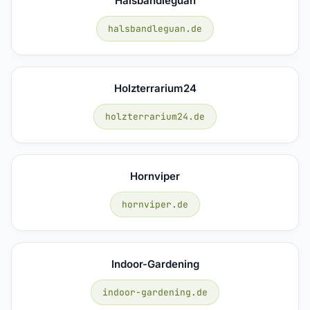
Halsbandleguan
halsbandleguan.de
Holzterrarium24
holzterrarium24.de
Hornviper
hornviper.de
Indoor-Gardening
indoor-gardening.de