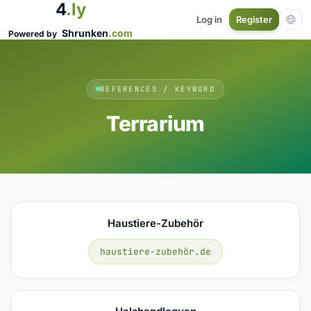
4
.ly
Log in
Register
Shrunken
.com
Powered by
REFERENCES / KEYWORD
Terrarium
Haustiere-Zubehör
haustiere-zubehör.de