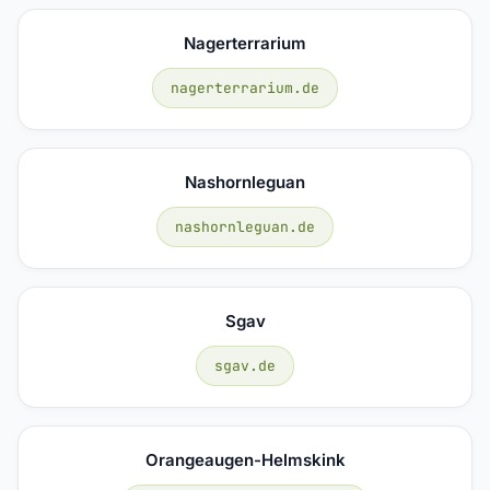
Nagerterrarium
nagerterrarium.de
Nashornleguan
nashornleguan.de
Sgav
sgav.de
Orangeaugen-Helmskink