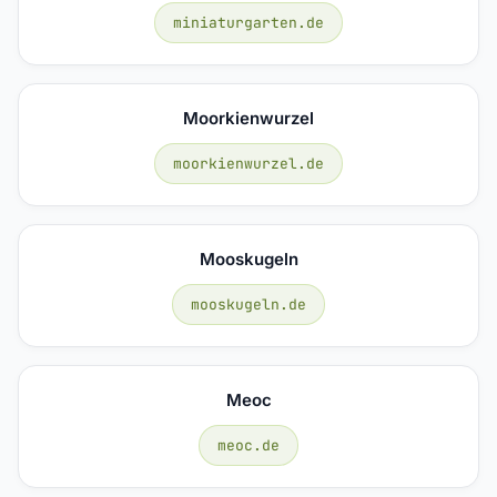
miniaturgarten.de
Moorkienwurzel
moorkienwurzel.de
Mooskugeln
mooskugeln.de
Meoc
meoc.de