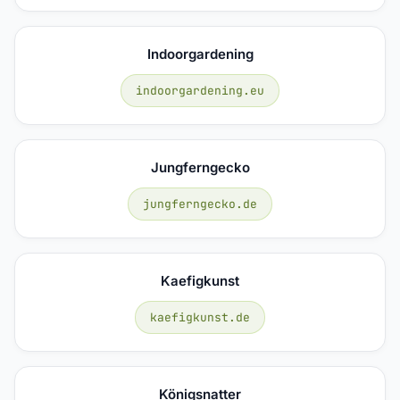
Indoorgardening
indoorgardening.eu
Jungferngecko
jungferngecko.de
Kaefigkunst
kaefigkunst.de
Königsnatter