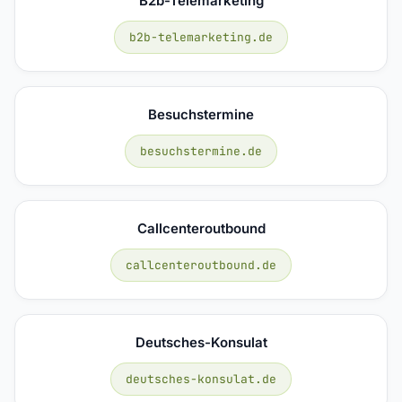
B2b-Telemarketing
b2b-telemarketing.de
Besuchstermine
besuchstermine.de
Callcenteroutbound
callcenteroutbound.de
Deutsches-Konsulat
deutsches-konsulat.de