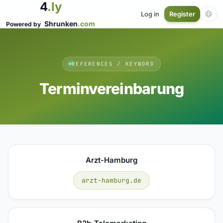
4
.ly
Log in
Register
Shrunken
.com
Powered by
REFERENCES / KEYWORD
Terminvereinbarung
Arzt-Hamburg
arzt-hamburg.de