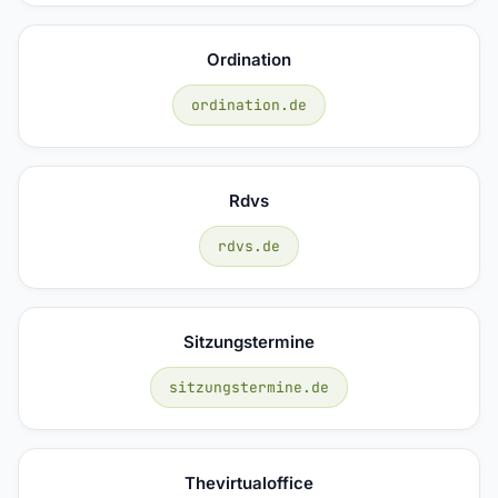
Ordination
ordination.de
Rdvs
rdvs.de
Sitzungstermine
sitzungstermine.de
Thevirtualoffice