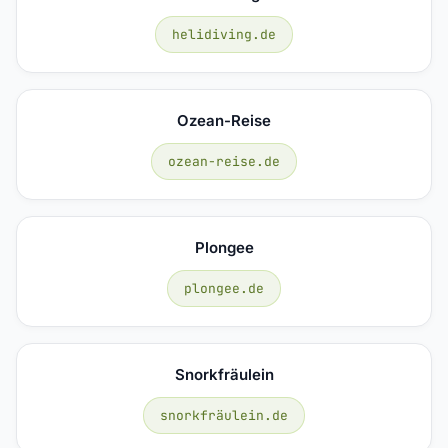
helidiving.de
Ozean-Reise
ozean-reise.de
Plongee
plongee.de
Snorkfräulein
snorkfräulein.de