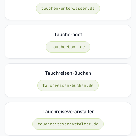
tauchen-unterwasser.de
Taucherboot
taucherboot.de
Tauchreisen-Buchen
tauchreisen-buchen.de
Tauchreiseveranstalter
tauchreiseveranstalter.de