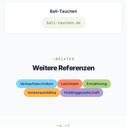
Bali-Tauchen
bali-tauchen.de
RELATED
Weitere Referenzen
Verkaufstechniken
Leichnam
Ermahnung
Innenraumklima
Holdinggesellschaft
4.LY