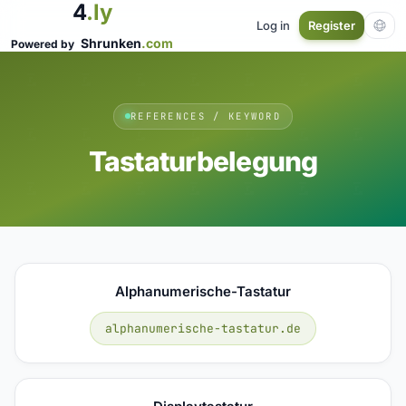
4
.ly
Log in
Register
Shrunken
.com
Powered by
REFERENCES / KEYWORD
Tastaturbelegung
Alphanumerische-Tastatur
alphanumerische-tastatur.de