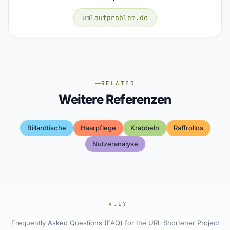
umlautproblem.de
RELATED
Weitere Referenzen
Billardtische
Haarpflege
Krabbeln
Raffrollos
Nutzeranalyse
4.LY
Frequently Asked Questions (FAQ) for the URL Shortener Project