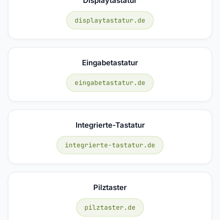
Displaytastatur
displaytastatur.de
Eingabetastatur
eingabetastatur.de
Integrierte-Tastatur
integrierte-tastatur.de
Pilztaster
pilztaster.de