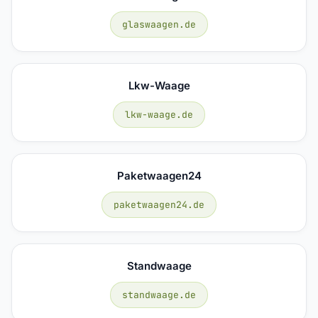
glaswaagen.de
Lkw-Waage
lkw-waage.de
Paketwaagen24
paketwaagen24.de
Standwaage
standwaage.de