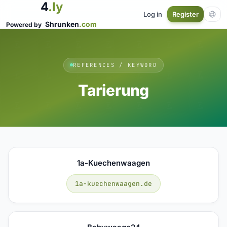
4
.ly
Log in
Register
Shrunken
.com
Powered by
REFERENCES / KEYWORD
Tarierung
1a-Kuechenwaagen
1a-kuechenwaagen.de