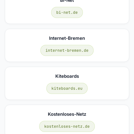
Bi-Net
bi-net.de
Internet-Bremen
internet-bremen.de
Kiteboards
kiteboards.eu
Kostenloses-Netz
kostenloses-netz.de