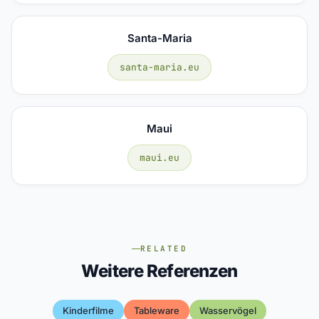
Santa-Maria
santa-maria.eu
Maui
maui.eu
RELATED
Weitere Referenzen
Kinderfilme
Tableware
Wasservögel