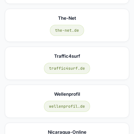
The-Net
the-net.de
Traffic4surf
traffic4surf.de
Wellenprofil
wellenprofil.de
Nicaragua-Online