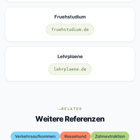
Fruehstudium
fruehstudium.de
Lehrplaene
lehrplaene.de
RELATED
Weitere Referenzen
Verkehrsaufkommen
Rassehund
Zahnextraktion