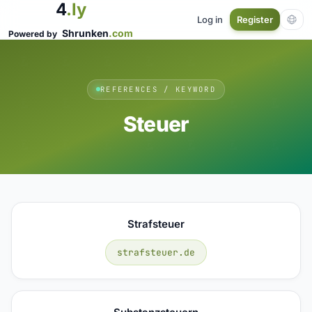
4
.ly
Log in
Register
Shrunken
.com
Powered by
REFERENCES / KEYWORD
Steuer
Strafsteuer
strafsteuer.de