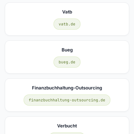
Vatb
vatb.de
Bueg
bueg.de
Finanzbuchhaltung-Outsourcing
finanzbuchhaltung-outsourcing.de
Verbucht