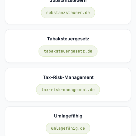
Substanzsteuern
substanzsteuern.de
Tabaksteuergesetz
tabaksteuergesetz.de
Tax-Risk-Management
tax-risk-management.de
Umlagefähig
umlagefähig.de