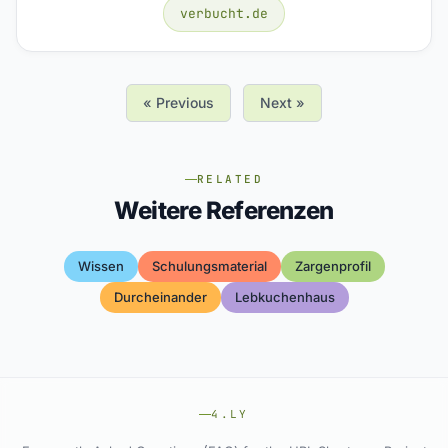
verbucht.de
« Previous
Next »
RELATED
Weitere Referenzen
Wissen
Schulungsmaterial
Zargenprofil
Durcheinander
Lebkuchenhaus
4.LY