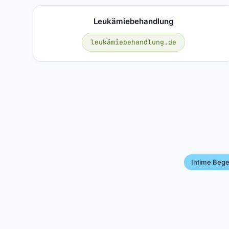
Leukämiebehandlung
leukämiebehandlung.de
Intime Beg