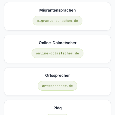
Migrantensprachen
migrantensprachen.de
Online-Dolmetscher
online-dolmetscher.de
Ortssprecher
ortssprecher.de
Pidg