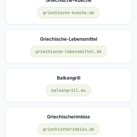
Griechische-Kueche
griechische-kueche.de
Griechische-Lebensmittel
griechische-lebensmittel.de
Balkangrill
balkangrill.eu
Griechischerimbiss
griechischerimbiss.de