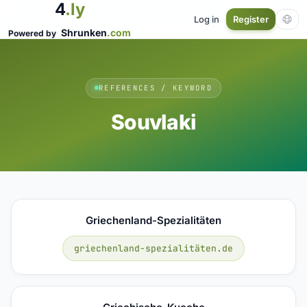
4
.ly
Log in
Register
Shrunken
.com
Powered by
REFERENCES / KEYWORD
Souvlaki
Griechenland-Spezialitäten
griechenland-spezialitäten.de