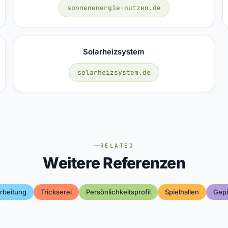
sonnenenergie-nutzen.de
Solarheizsystem
solarheizsystem.de
RELATED
Weitere Referenzen
rbeitung
Trickserei
Persönlichkeitsprofil
Spielhallen
Gepä