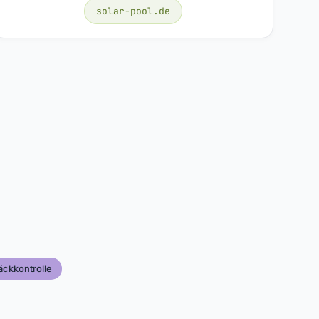
solar-pool.de
ckkontrolle