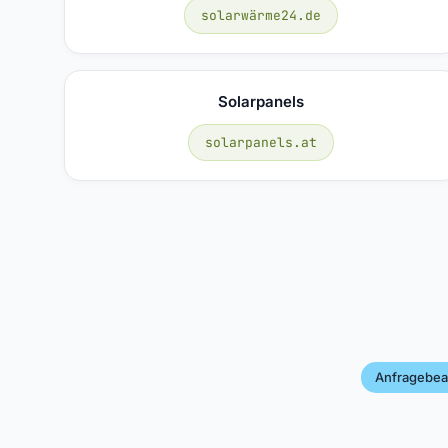
solarwärme24.de
Solarpanels
solarpanels.at
Anfragebea