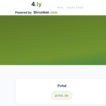
4
.ly
URL SHORTENER
Shrunken
.com
Powered by
Pvhd
pvhd.de