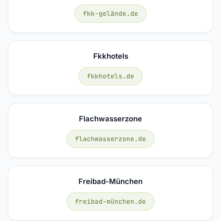
fkk-gelände.de
Fkkhotels
fkkhotels.de
Flachwasserzone
flachwasserzone.de
Freibad-München
freibad-münchen.de