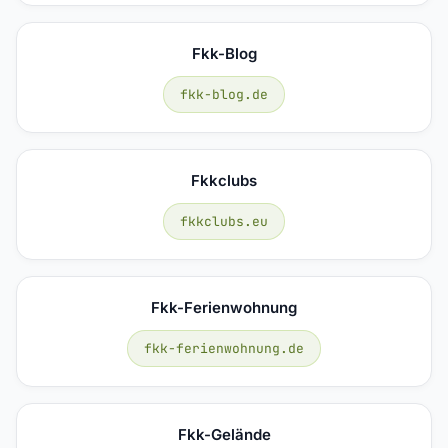
Fkk-Blog
fkk-blog.de
Fkkclubs
fkkclubs.eu
Fkk-Ferienwohnung
fkk-ferienwohnung.de
Fkk-Gelände