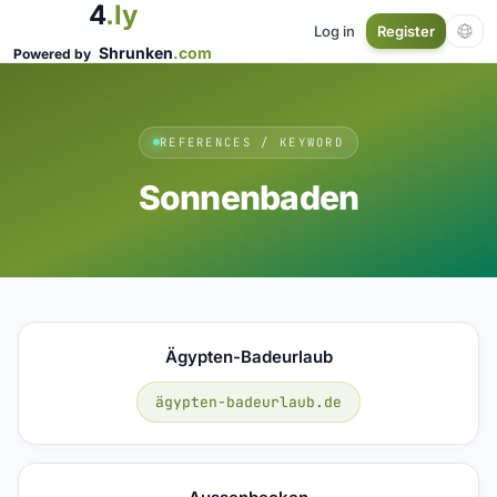
4
.ly
Log in
Register
Shrunken
.com
Powered by
REFERENCES / KEYWORD
Sonnenbaden
Ägypten-Badeurlaub
ägypten-badeurlaub.de