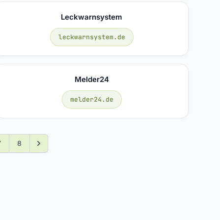
Leckwarnsystem
leckwarnsystem.de
Melder24
melder24.de
7
8