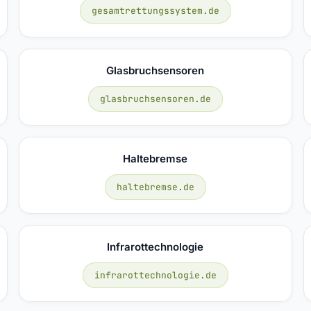
gesamtrettungssystem.de
Glasbruchsensoren
glasbruchsensoren.de
Haltebremse
haltebremse.de
Infrarottechnologie
infrarottechnologie.de