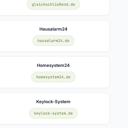
gleichschließend.de
Hausalarm24
hausalarm24.de
Homesystem24
homesystem24.de
Keylock-System
keylock-system.de