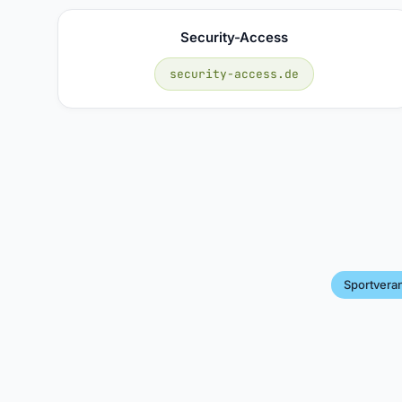
Security-Access
security-access.de
Sportveran