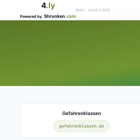
4
.ly
URL SHORTENER
Shrunken
.com
Powered by
Gefahrenklassen
gefahrenklassen.de