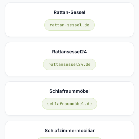
Rattan-Sessel
rattan-sessel.de
Rattansessel24
rattansessel24.de
Schlafraummöbel
schlafraummöbel.de
Schlafzimmermobiliar