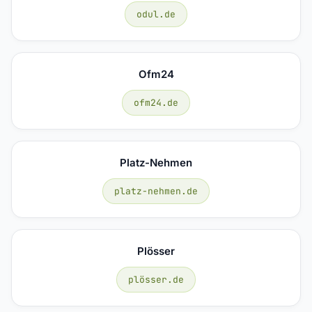
odul.de
Ofm24
ofm24.de
Platz-Nehmen
platz-nehmen.de
Plösser
plösser.de