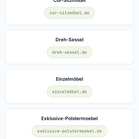
Cor-Sitzmöbel
cor-sitzmöbel.de
Dreh-Sessel
dreh-sessel.de
Einzelmöbel
einzelmöbel.de
Exklusive-Polstermoebel
exklusive-polstermoebel.de