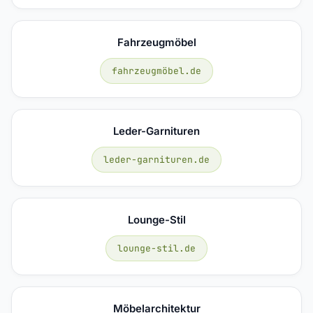
Fahrzeugmöbel
fahrzeugmöbel.de
Leder-Garnituren
leder-garnituren.de
Lounge-Stil
lounge-stil.de
Möbelarchitektur