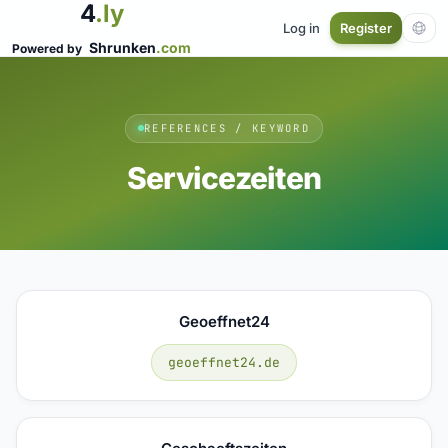
4
.ly
Log in
Register
Shrunken
.com
Powered by
REFERENCES / KEYWORD
Servicezeiten
Geoeffnet24
geoeffnet24.de