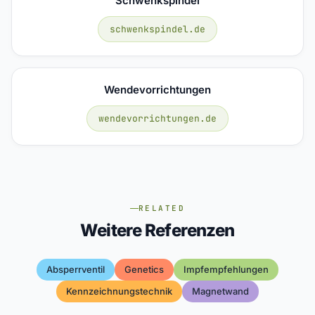
Schwenkspindel
schwenkspindel.de
Wendevorrichtungen
wendevorrichtungen.de
RELATED
Weitere Referenzen
Absperrventil
Genetics
Impfempfehlungen
Kennzeichnungstechnik
Magnetwand