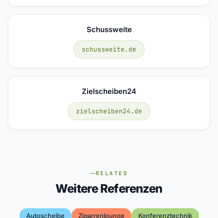
Schussweite
schussweite.de
Zielscheiben24
zielscheiben24.de
RELATED
Weitere Referenzen
Autoscheibe
Zigarrenlounge
Konferenztechnik