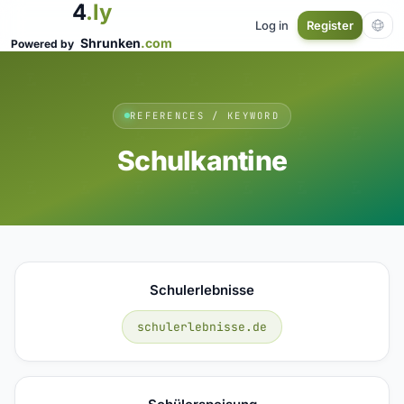
4
.ly
Log in
Register
Shrunken
.com
Powered by
REFERENCES / KEYWORD
Schulkantine
Schulerlebnisse
schulerlebnisse.de