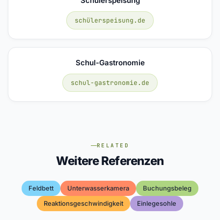
Schülerspeisung
schülerspeisung.de
Schul-Gastronomie
schul-gastronomie.de
RELATED
Weitere Referenzen
Feldbett
Unterwasserkamera
Buchungsbeleg
Reaktionsgeschwindigkeit
Einlegesohle