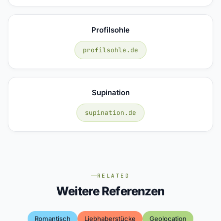
Profilsohle
profilsohle.de
Supination
supination.de
RELATED
Weitere Referenzen
Romantisch
Liebhaberstücke
Geolocation