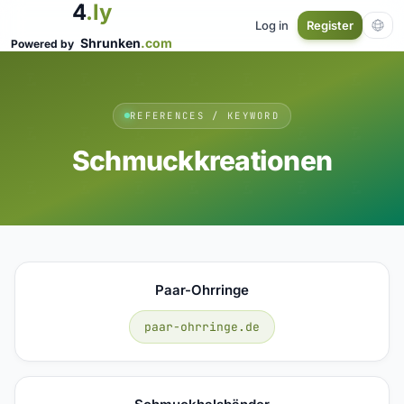
4
.ly
Log in
Register
Shrunken
.com
Powered by
REFERENCES / KEYWORD
Schmuckkreationen
Paar-Ohrringe
paar-ohrringe.de