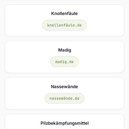
Knollenfäule
knollenfäule.de
Madig
madig.de
Nassewände
nassewände.de
Pilzbekämpfungsmittel