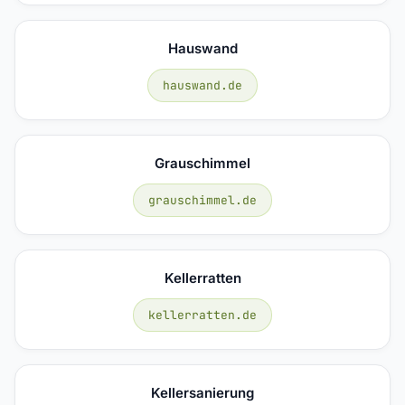
Hauswand
hauswand.de
Grauschimmel
grauschimmel.de
Kellerratten
kellerratten.de
Kellersanierung