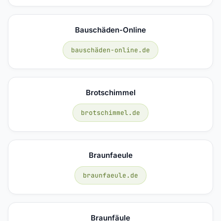
Bauschäden-Online
bauschäden-online.de
Brotschimmel
brotschimmel.de
Braunfaeule
braunfaeule.de
Braunfäule