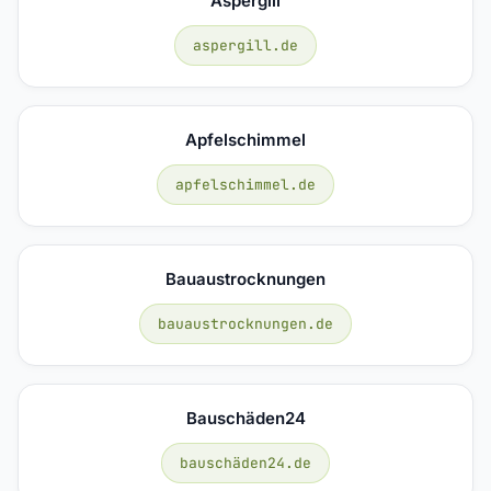
Aspergill
aspergill.de
Apfelschimmel
apfelschimmel.de
Bauaustrocknungen
bauaustrocknungen.de
Bauschäden24
bauschäden24.de