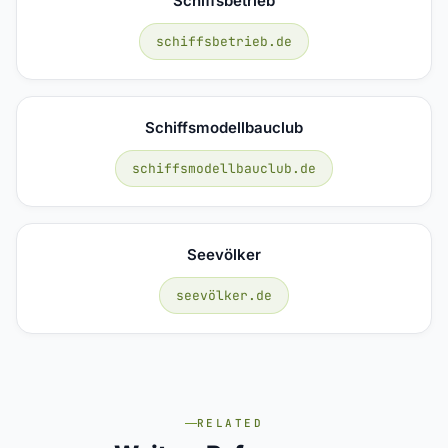
Schiffsbetrieb
schiffsbetrieb.de
Schiffsmodellbauclub
schiffsmodellbauclub.de
Seevölker
seevölker.de
RELATED