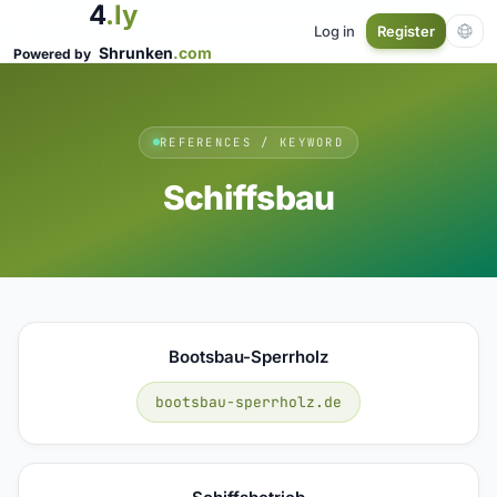
4
.ly
Log in
Register
Shrunken
.com
Powered by
REFERENCES / KEYWORD
Schiffsbau
Bootsbau-Sperrholz
bootsbau-sperrholz.de